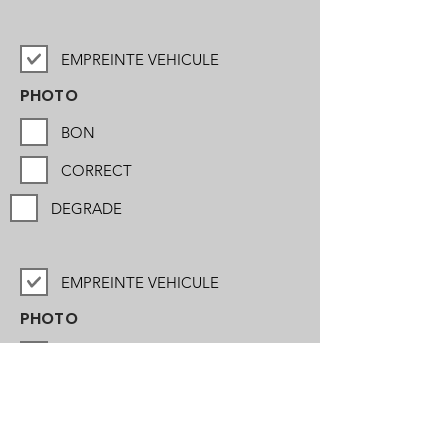
EMPREINTE VEHICULE
PHOTO
BON
CORRECT
DEGRADE
EMPREINTE VEHICULE
PHOTO
BON
CORRECT
DEGRADE