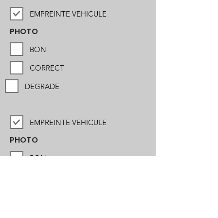
EMPREINTE VEHICULE
PHOTO
BON
CORRECT
DEGRADE
EMPREINTE VEHICULE
PHOTO
BON
CORRECT
DEGRADE