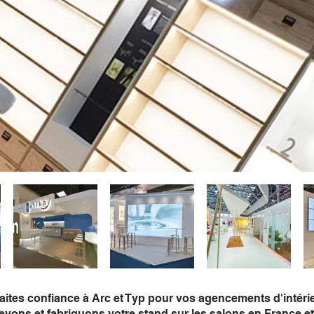
aites confiance à Arc et Typ pour vos agencements d'intéri
ons et fabriquons votre stand sur les salons en France et 