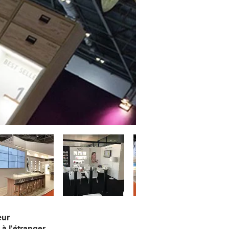
eur
à l'étranger.