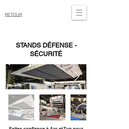
RETOUR
STANDS DÉFENSE -
SÉCURITÉ
Faites confiance à Arc et Typ pour