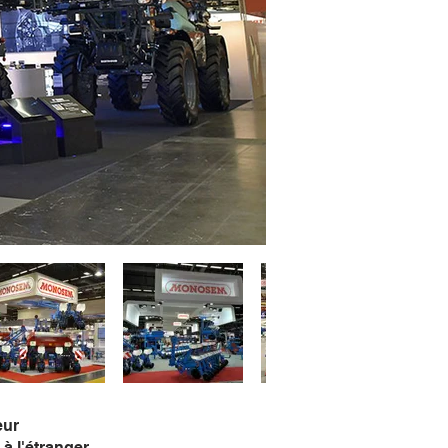
eur
à l'étranger.