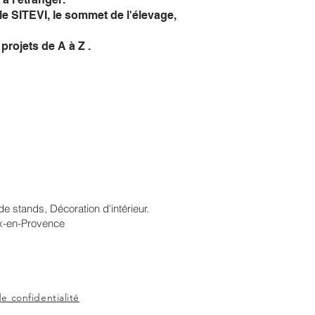
e SITEVI, le sommet de l'élevage,
projets de A à Z .
G
CONTACT
 stands, Décoration d'intérieur.
ix-en-Provence
de confidentialité