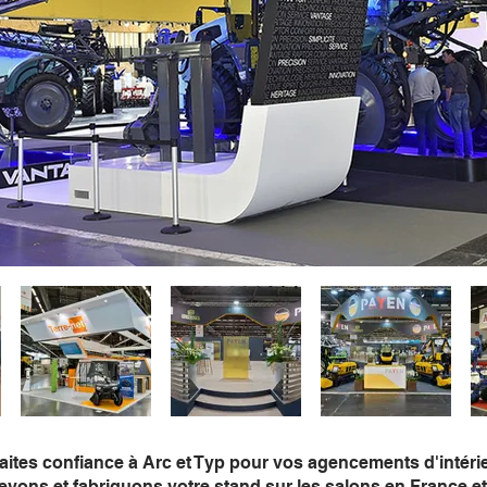
aites confiance à Arc et Typ pour vos agencements d'intéri
ons et fabriquons votre stand sur les salons en France et 