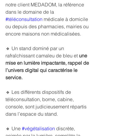
notre client MEDADOM, la référence 
dans le domaine de la 
#téléconsultation
 médicale à domicile 
ou depuis des pharmacies, mairies ou 
encore maisons non médicalisées.
🔹 Un stand dominé par un 
rafraîchissant camaïeu de bleu et 
une 
mise en lumière impactante, rappel de 
l’univers digital qui caractérise le 
service.
🔹 Les différents dispositifs de 
téléconsultation, borne, cabine, 
console, sont judicieusement répartis 
dans l’espace du stand.
🔹 Une 
#végétalisation
 discrète, 
animée par la lumière, complète la 