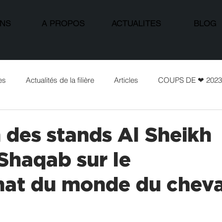
ONS
A PROPOS
ACTUALITES
BLOG
es
Actualités de la filière
Articles
COUPS DE ❤ 2023
n des stands Al Sheikh
 Shaqab sur le
at du monde du cheva