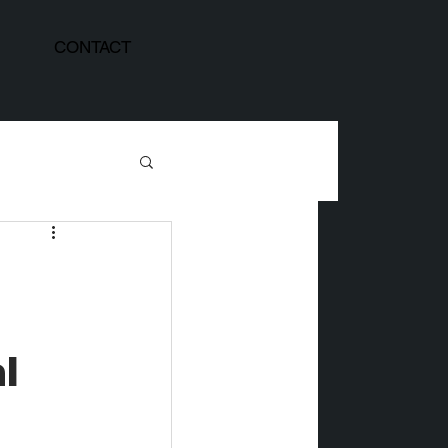
CONTACT
l