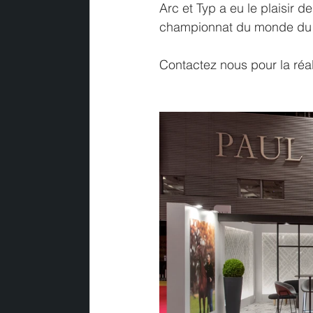
Arc et Typ a eu le plaisir d
championnat du monde du 
Contactez nous pour la réal