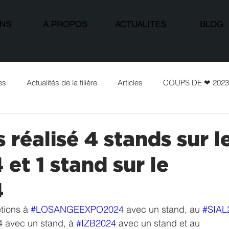
ONS
A PROPOS
ACTUALITES
BLOG
es
Actualités de la filière
Articles
COUPS DE ❤ 2023
réalisé 4 stands sur l
et 1 stand sur le
4
tions à 
#LOSANGEEXPO2024
 avec un stand, au 
#SIAL
 avec un stand, à 
#IZB2024
 avec un stand et au 