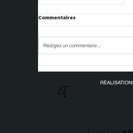
Commentaires
Rédigez un commentaire...
Nos réalisations sur le
#SIAE2025
RÉALISATION