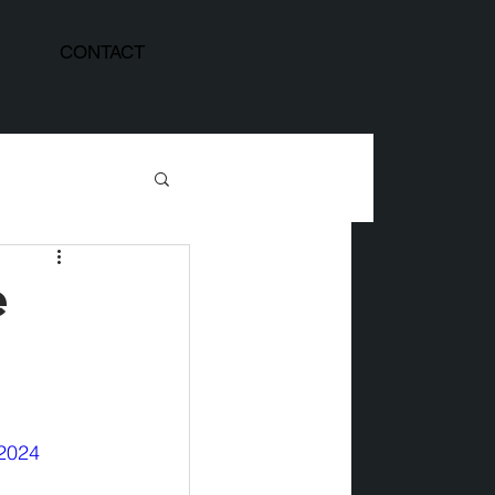
CONTACT
e
2024