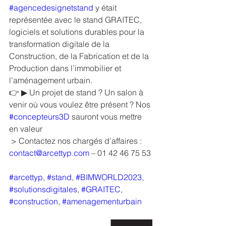
#agencedesignetstand
 y était 
représentée avec le stand GRAITEC, 
logiciels et solutions durables pour la 
transformation digitale de la 
Construction, de la Fabrication et de la 
Production dans l’immobilier et 
l’aménagement urbain.
👉 ▶ Un projet de stand ? Un salon à 
venir où vous voulez être présent ? Nos 
#concepteurs3D
 sauront vous mettre 
en valeur
 > Contactez nos chargés d’affaires : 
contact@arcettyp.com
 – 01 42 46 75 53
#arcettyp
, 
#stand
, 
#BIMWORLD2023
, 
#solutionsdigitales
, 
#GRAITEC
, 
#construction
, 
#amenagementurbain