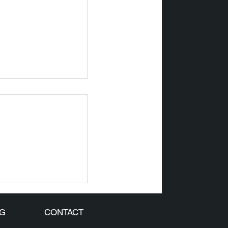
 SOUS LE
 LA DATA
G
CONTACT