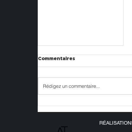
Commentaires
Rédigez un commentaire...
Nos réalisations sur le
#SIAE2025
RÉALISATION