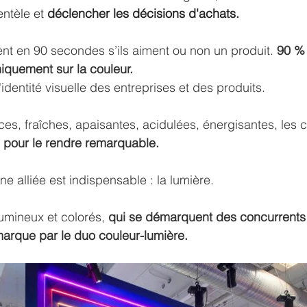
ientèle et 
déclencher les décisions d'achats.
 en 90 secondes s’ils aiment ou non un produit. 
90 %
iquement sur la couleur. 
'identité visuelle des entreprises et des produits.
es, fraîches, apaisantes, acidulées, énergisantes, les c
 pour le rendre remarquable.
une alliée est indispensable : la lumière.
mineux et colorés, 
qui se démarquent des concurrents
marque par le duo couleur-lumière.