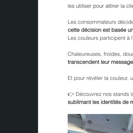
les utiliser pour attirer la cl
Les consommateurs décident
cette
décision est basée un
Les couleurs participent à l
Chaleureuses, froides, douc
transcendent leur message
Et pour révéler la couleur, 
👉 
Découvrez nos stands lu
sublimant les identités de 