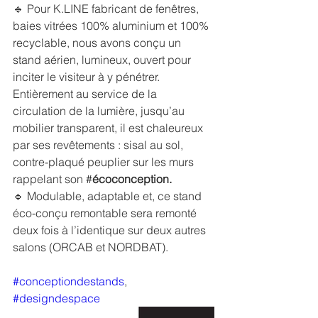
🔹 Pour K.LINE fabricant de fenêtres, 
baies vitrées 100% aluminium et 100% 
recyclable, nous avons conçu un 
stand aérien, lumineux, ouvert pour 
inciter le visiteur à y pénétrer.
Entièrement au service de la 
circulation de la lumière, jusqu’au 
mobilier transparent, il est chaleureux 
par ses revêtements : sisal au sol, 
contre-plaqué peuplier sur les murs 
rappelant son #
écoconception.
🔹 Modulable, adaptable et, ce stand 
éco-conçu remontable sera remonté 
deux fois à l’identique sur deux autres 
salons (ORCAB et NORDBAT). 
#conceptiondestands
, 
#designdespace