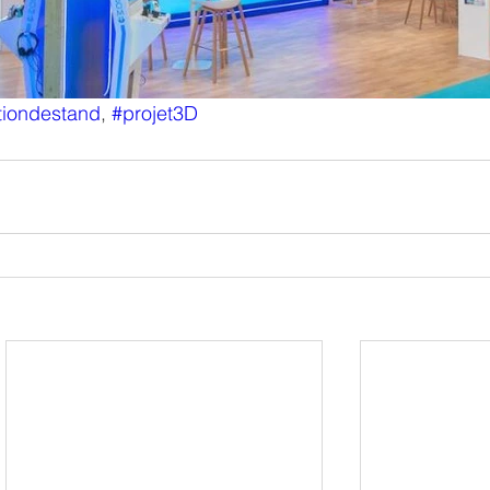
iondestand
, 
#projet3D