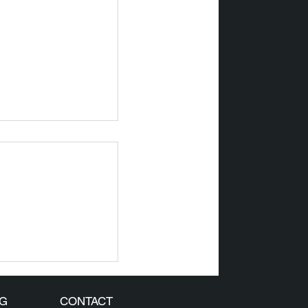
 SOUS LE
 LA DATA
G
CONTACT