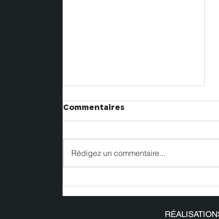
Commentaires
Rédigez un commentaire...
Nos réalisations sur le
#SIAE2025
RÉALISATION