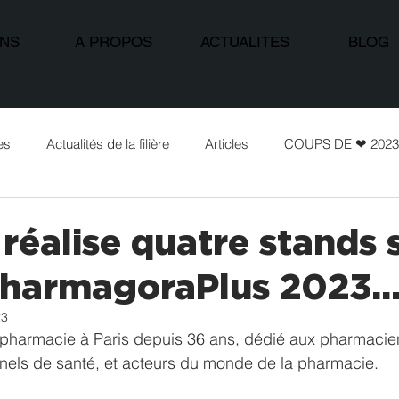
ONS
A PROPOS
ACTUALITES
BLOG
es
Actualités de la filière
Articles
COUPS DE ❤ 2023
réalise quatre stands 
PharmagoraPlus 2023..
23
la pharmacie à Paris depuis 36 ans, dédié aux pharmacie
nels de santé, et acteurs du monde de la pharmacie.