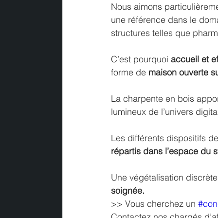
Nous aimons particulièreme
une référence dans le doma
structures telles que phar
C’est pourquoi 
accueil et ef
forme de 
maison ouverte su
La charpente en bois appor
lumineux de l’univers digita
Les différents dispositifs d
répartis dans l’espace du s
Une végétalisation discrète
soignée.
>> Vous cherchez un 
#con
Contactez nos chargés d’affa