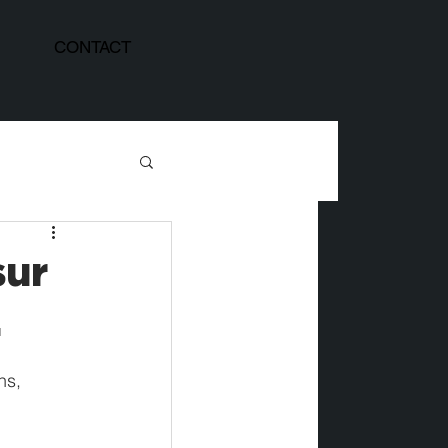
CONTACT
sur
.
ns, 