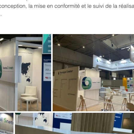
nception, la mise en conformité et le suivi de la réalisa
.