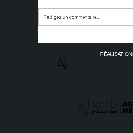
Rédigez un commentaire...
Nos réalisations sur le
#SIAE2025
RÉALISATION