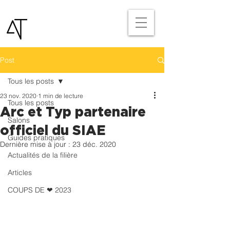
Post
Tous les posts
23 nov. 2020
1 min de lecture
Tous les posts
Arc et Typ partenaire
Salons
officiel du SIAE
Guides pratiques
Dernière mise à jour :
23 déc. 2020
Actualités de la filière
Articles
COUPS DE ❤ 2023