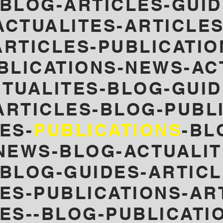
BLOG-ARTICLES-GUID
ACTUALITES-ARTICLES
RTICLES-PUBLICATIO
BLICATIONS-NEWS-AC
TUALITES-BLOG-GUID
ARTICLES-
BLOG-PUBL
ES-
PUBLICATIONS
-BL
NEWS-
BLOG-ACTUALIT
-BLOG-GUIDES-ARTICL
LES-PUBLICATIONS-AR
LES--BLOG-PUBLICATI