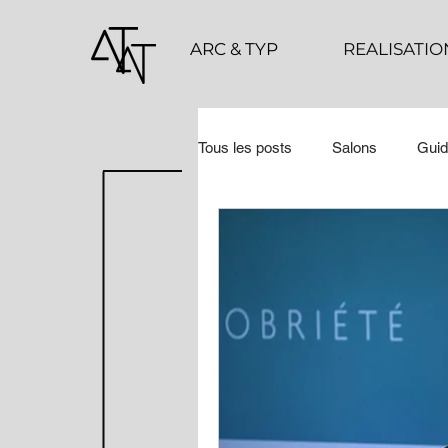
ARC & TYP
REALISATIO
Tous les posts
Salons
Guid
COUPS DE ❤ 2023