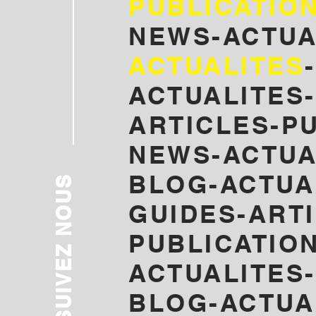
PUBLICATIO
NEWS-ACTUA
ACTUALITES
ACTUALITES-
ARTICLES-P
NEWS-ACTUA
BLOG-
ACTUA
SUIVEZ NOUS
GUIDES-ART
PUBLICATION
ACTUALITES
BLOG-ACTUA