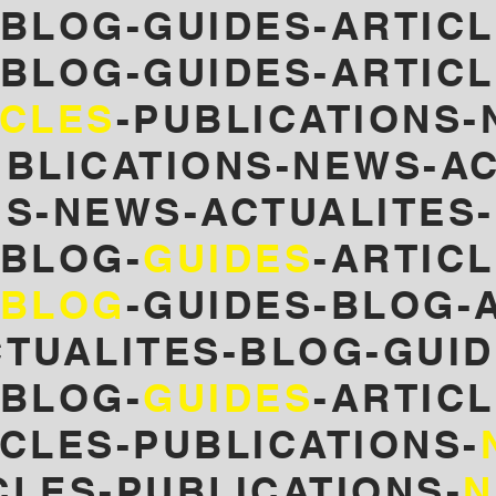
-BLOG-GUIDES-ARTICL
-BLOG-GUIDES-ARTICL
ICLES
-PUBLICATIONS-
UBLICATIONS-NEWS-AC
NS-NEWS-ACTUALITES
-BLOG-
GUIDES
-ARTIC
BLOG
-GUIDES-
BLOG-A
CTUALITES-BLOG-GUID
-BLOG-
GUIDES
-ARTIC
CLES-PUBLICATIONS-
CLES-PUBLICATIONS-
N