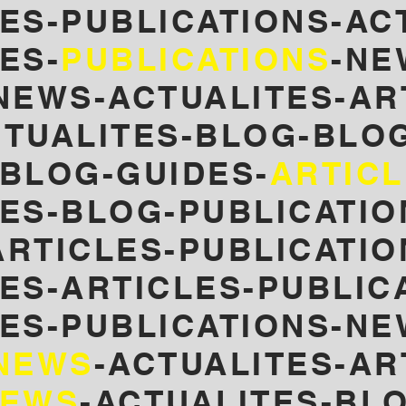
ES-PUBLICATIONS-AC
ES-
PUBLICATIONS
-NE
NEWS-ACTUALITES-AR
TUALITES-
BLOG-BLOG
-BLOG-GUIDES-
ARTIC
LES-BLOG-PUBLICATIO
RTICLES-PUBLICATIO
ES-ARTICLES-PUBLIC
LES-PUBLICATIONS-NE
NEWS
-ACTUALITES-AR
EWS
-ACTUALITES-BL