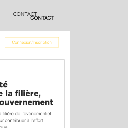
CONTACT
CONTACT
Connexion/Inscription
té
la filière,
 gouvernement
 filière de l’événementiel
 contribuer à l'effort
ique