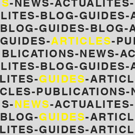
NS
-NEWS-ACTUALITES-
LITES-BLOG-GUIDES-
-BLOG-GUIDES-
BLOG-A
GUIDES-
ARTICLES
-PU
UBLICATIONS-NEWS-AC
LITES-BLOG-GUIDES-
LITES-
GUIDES
-ARTICL
ICLES-PUBLICATIONS-
S-
NEWS
-ACTUALITES
-BLOG-
GUIDES
-ARTIC
LITES-GUIDES-ARTIC