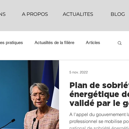
NS
A PROPOS
ACTUALITES
BLOG
es pratiques
Actualités de la filière
Articles
5 nov. 2022
Plan de sobrié
énergétique de 
validé par le
A l'appel du gouvernement la
professionnel se mobilise pour
national de sobriété énergét