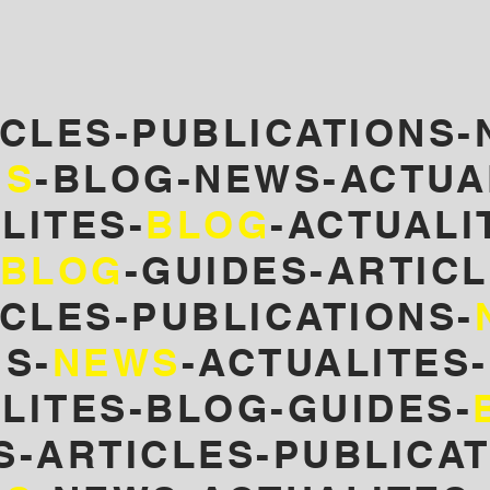
ICLES-PUBLICATIONS-
NS
-BLOG-NEWS-ACTUA
LITES-
BLOG
-
ACTUALI
BLOG
-GUIDES-ARTICL
CLES-PUBLICATIONS-
S-
NEWS
-ACTUALITES
LITES-BLOG-GUIDES-
S-ARTICLES-PUBLICA