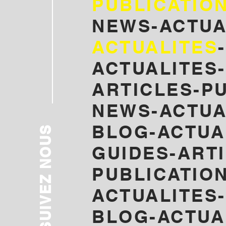
PUBLICATIO
NEWS-ACTUA
ACTUALITES
ACTUALITES-
ARTICLES-P
NEWS-ACTUA
BLOG-
ACTUA
SUIVEZ NOUS
GUIDES-ART
PUBLICATION
ACTUALITES
BLOG-ACTUA