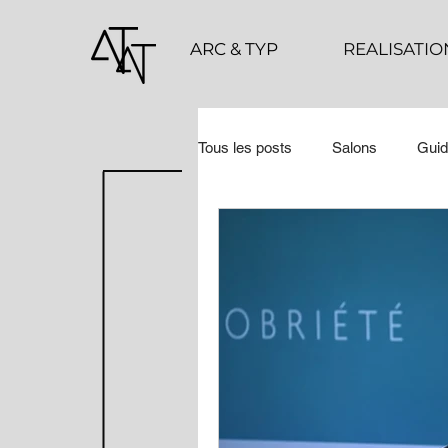
ARC & TYP
REALISATIO
Tous les posts
Salons
Guid
COUPS DE ❤ 2023