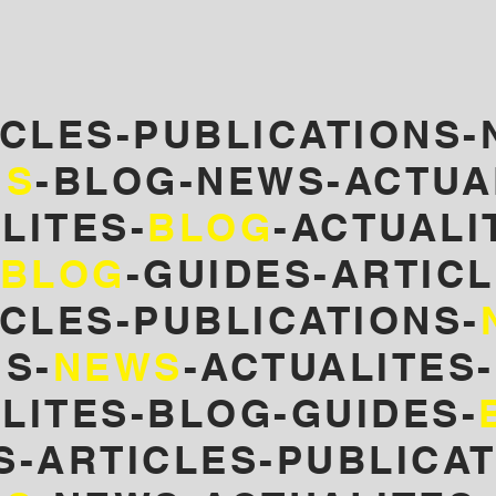
ICLES-PUBLICATIONS-
NS
-BLOG-NEWS-ACTUA
LITES-
BLOG
-
ACTUALI
BLOG
-GUIDES-ARTICL
CLES-PUBLICATIONS-
S-
NEWS
-ACTUALITES
LITES-BLOG-GUIDES-
S-ARTICLES-PUBLICA