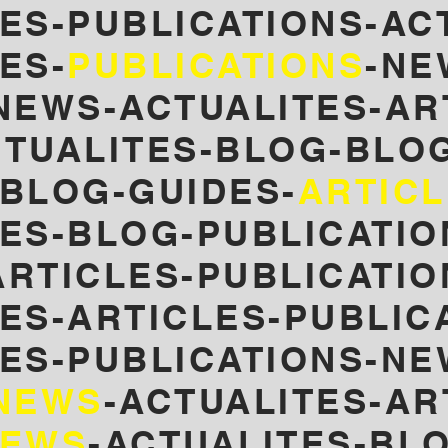
ES-PUBLICATIONS-AC
ES-
PUBLICATIONS
-NE
NEWS-ACTUALITES-AR
TUALITES-
BLOG-BLOG
-BLOG-GUIDES-
ARTIC
LES-BLOG-PUBLICATIO
RTICLES-PUBLICATIO
ES-ARTICLES-PUBLIC
LES-PUBLICATIONS-NE
NEWS
-ACTUALITES-AR
EWS
-ACTUALITES-BL