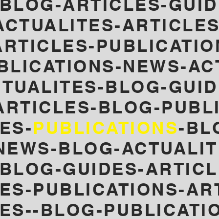
BLOG-ARTICLES-GUID
ACTUALITES-ARTICLES
RTICLES-PUBLICATIO
BLICATIONS-NEWS-AC
TUALITES-BLOG-GUID
ARTICLES-
BLOG-PUBL
ES-
PUBLICATIONS
-BL
NEWS-
BLOG-ACTUALIT
-BLOG-GUIDES-ARTICL
LES-PUBLICATIONS-AR
LES--BLOG-PUBLICATI