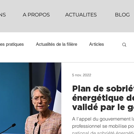
NS
A PROPOS
ACTUALITES
BLOG
es pratiques
Actualités de la filière
Articles
5 nov. 2022
Plan de sobrié
énergétique de 
validé par le
A l'appel du gouvernement la
professionnel se mobilise pour
national de sobriété énergét