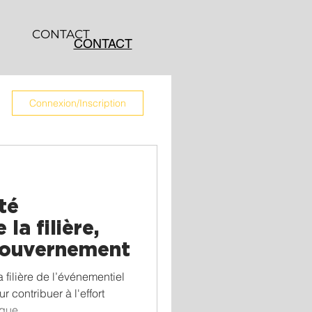
CONTACT
CONTACT
Connexion/Inscription
té
la filière,
 gouvernement
 filière de l’événementiel
 contribuer à l'effort
ique