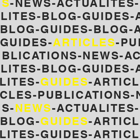
NS
-NEWS-ACTUALITES-
LITES-BLOG-GUIDES-
-BLOG-GUIDES-
BLOG-A
GUIDES-
ARTICLES
-PU
UBLICATIONS-NEWS-AC
LITES-BLOG-GUIDES-
LITES-
GUIDES
-ARTICL
ICLES-PUBLICATIONS-
S-
NEWS
-ACTUALITES
-BLOG-
GUIDES
-ARTIC
LITES-GUIDES-ARTIC