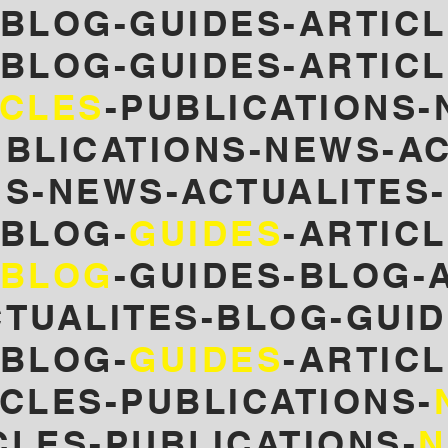
-BLOG-GUIDES-ARTICL
-BLOG-GUIDES-ARTICL
ICLES
-PUBLICATIONS-
UBLICATIONS-NEWS-AC
NS-NEWS-ACTUALITES
-BLOG-
GUIDES
-ARTIC
BLOG
-GUIDES-
BLOG-A
CTUALITES-BLOG-GUID
-BLOG-
GUIDES
-ARTIC
CLES-PUBLICATIONS-
CLES-PUBLICATIONS-
N